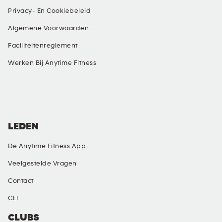
Privacy- En Cookiebeleid
Algemene Voorwaarden
Faciliteitenreglement
Werken Bij Anytime Fitness
SOCIALE MEDIA
LEDEN
De Anytime Fitness App
Veelgestelde Vragen
Contact
CEF
CLUBS