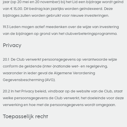
jaar (op 20 mei en 20 november) bij het Lid een bijdrage wordt geïnd
van € 15,00. Dit bedrag kan jaarlijks worden geïndexeerd. Deze
bijdrages zullen worden gebruikt voor nieuwe investeringen.
19.3 Leden mogen actief meedenken over de wijze van investering
van de bijdragen op grond van het clubverbeteringsprogramma.
Privacy
20.1 De Club verwerkt persoonsgegevens op verantwoorde wijze
conform de geldende (inter-)nationale wet- en regelgeving,
waaronder in ieder geval de Algemene Verordening
Gegevensbescherming (AVG).
20.2 In het Privacy beleid, vindbaar op de website van de Club, staat
welke persoonsgegevens de Club verwerkt, het doeleinde voor deze
verwerking en hoe met de persoonsgegevens wordt omgegaan.
Toepasselijk recht