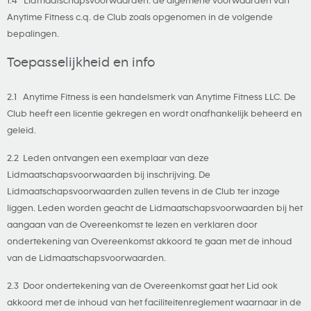
1.4 Lidmaatschapsvoorwaarden: de algemene voorwaarden van
Anytime Fitness c.q. de Club zoals opgenomen in de volgende
bepalingen.
Toepasselijkheid en info
2.1 Anytime Fitness is een handelsmerk van Anytime Fitness LLC. De
Club heeft een licentie gekregen en wordt onafhankelijk beheerd en
geleid.
2.2 Leden ontvangen een exemplaar van deze
Lidmaatschapsvoorwaarden bij inschrijving. De
Lidmaatschapsvoorwaarden zullen tevens in de Club ter inzage
liggen. Leden worden geacht de Lidmaatschapsvoorwaarden bij het
aangaan van de Overeenkomst te lezen en verklaren door
ondertekening van Overeenkomst akkoord te gaan met de inhoud
van de Lidmaatschapsvoorwaarden.
2.3 Door ondertekening van de Overeenkomst gaat het Lid ook
akkoord met de inhoud van het faciliteitenreglement waarnaar in de