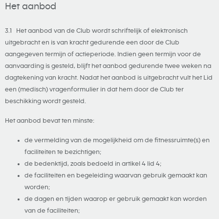
Het aanbod
3.1 Het aanbod van de Club wordt schriftelijk of elektronisch
uitgebracht en is van kracht gedurende een door de Club
aangegeven termijn of actieperiode. Indien geen termijn voor de
aanvaarding is gesteld, blijft het aanbod gedurende twee weken na
dagtekening van kracht. Nadat het aanbod is uitgebracht vult het Lid
een (medisch) vragenformulier in dat hem door de Club ter
beschikking wordt gesteld.
Het aanbod bevat ten minste:
de vermelding van de mogelijkheid om de fitnessruimte(s) en
faciliteiten te bezichtigen;
de bedenktijd, zoals bedoeld in artikel 4 lid 4;
de faciliteiten en begeleiding waarvan gebruik gemaakt kan
worden;
de dagen en tijden waarop er gebruik gemaakt kan worden
van de faciliteiten;