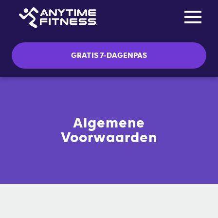
Toggle na
Skip navigation
GRATIS 7-DAGENPAS
Algemene
Voorwaarden