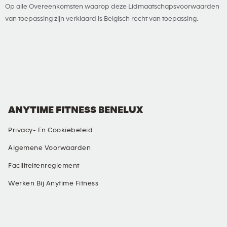
Op alle Overeenkomsten waarop deze Lidmaatschapsvoorwaarden
van toepassing zijn verklaard is Belgisch recht van toepassing.
ANYTIME FITNESS BENELUX
Privacy- En Cookiebeleid
Algemene Voorwaarden
Faciliteitenreglement
Werken Bij Anytime Fitness
SOCIALE MEDIA