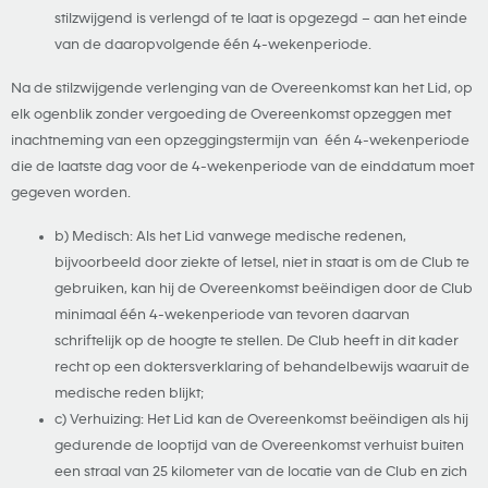
stilzwijgend is verlengd of te laat is opgezegd – aan het einde
van de daaropvolgende één 4-wekenperiode.
Na de stilzwijgende verlenging van de Overeenkomst kan het Lid, op
elk ogenblik zonder vergoeding de Overeenkomst opzeggen met
inachtneming van een opzeggingstermijn van één 4-wekenperiode
die de laatste dag voor de 4-wekenperiode van de einddatum moet
gegeven worden.
b) Medisch: Als het Lid vanwege medische redenen,
bijvoorbeeld door ziekte of letsel, niet in staat is om de Club te
gebruiken, kan hij de Overeenkomst beëindigen door de Club
minimaal één 4-wekenperiode van tevoren daarvan
schriftelijk op de hoogte te stellen. De Club heeft in dit kader
recht op een doktersverklaring of behandelbewijs waaruit de
medische reden blijkt;
c) Verhuizing: Het Lid kan de Overeenkomst beëindigen als hij
gedurende de looptijd van de Overeenkomst verhuist buiten
een straal van 25 kilometer van de locatie van de Club en zich