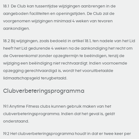
18.1 De Club kan tussentijdse wijzigingen aanbrengen in de
aangeboden faciliteiten en openingstijden. De Club zal de
voorgenomen wijzigingen minimaal 4 weken van tevoren
aankondigen.
18.2 Bij wijzigingen, zoals bedoeld in artikel 18.1, ten nadele van het Lid
heeft het Lid gedurende 4 weken na de aankondiging het recht om
de Overeenkomst zonder opzegtermijn te beëindigen, tenzij de
wijziging een beëindiging niet rechtvaardigt. Indien voornoemde
opzegging gerechtvaardigd is, wordt het vooruitbetaalde
lidmaatschapsgeld terugbetaald.
Clubverbeteringsprogramma
19.1 Anytime Fitness clubs kunnen gebruik maken van het
clubverbeteringsprogramma. Indien dat het geval is, geldt
onderstaand.
19.2 Het clubverbeteringsprogramma houdt in dat er twee keer per