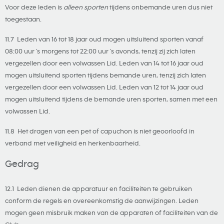
Voor deze leden is
alleen
sporten
tijdens onbemande uren dus niet
toegestaan.
11.7 Leden van 16 tot 18 jaar oud mogen uitsluitend sporten vanaf
08:00 uur ‘s morgens tot 22:00 uur ’s avonds, tenzij zij zich laten
vergezellen door een volwassen Lid. Leden van 14 tot 16 jaar oud
mogen uitsluitend sporten tijdens bemande uren, tenzij zich laten
vergezellen door een volwassen Lid. Leden van 12 tot 14 jaar oud
mogen uitsluitend tijdens de bemande uren sporten, samen met een
volwassen Lid.
11.8 Het dragen van een pet of capuchon is niet geoorloofd in
verband met veiligheid en herkenbaarheid.
Gedrag
12.1 Leden dienen de apparatuur en faciliteiten te gebruiken
conform de regels en overeenkomstig de aanwijzingen. Leden
mogen geen misbruik maken van de apparaten of faciliteiten van de