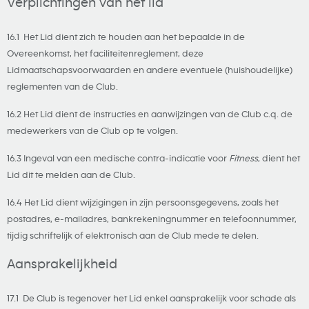
Verplichtingen van het lid
16.1 Het Lid dient zich te houden aan het bepaalde in de
Overeenkomst, het faciliteitenreglement, deze
Lidmaatschapsvoorwaarden en andere eventuele (huishoudelijke)
reglementen van de Club.
16.2 Het Lid dient de instructies en aanwijzingen van de Club c.q. de
medewerkers van de Club op te volgen.
16.3 Ingeval van een medische contra-indicatie voor
Fitness
, dient het
Lid dit te melden aan de Club.
16.4 Het Lid dient wijzigingen in zijn persoonsgegevens, zoals het
postadres, e-mailadres, bankrekeningnummer en telefoonnummer,
tijdig schriftelijk of elektronisch aan de Club mede te delen.
Aansprakelijkheid
17.1 De Club is tegenover het Lid enkel aansprakelijk voor schade als