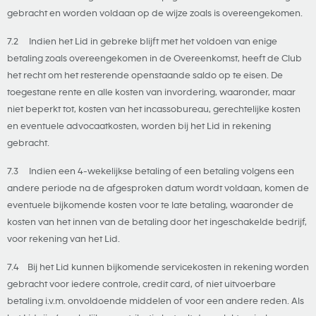
gebracht en worden voldaan op de wijze zoals is overeengekomen.
7.2 Indien het Lid in gebreke blijft met het voldoen van enige
betaling zoals overeengekomen in de Overeenkomst, heeft de Club
het recht om het resterende openstaande saldo op te eisen. De
toegestane rente en alle kosten van invordering, waaronder, maar
niet beperkt tot, kosten van het incassobureau, gerechtelijke kosten
en eventuele advocaatkosten, worden bij het Lid in rekening
gebracht.
7.3 Indien een 4-wekelijkse betaling of een betaling volgens een
andere periode na de afgesproken datum wordt voldaan, komen de
eventuele bijkomende kosten voor te late betaling, waaronder de
kosten van het innen van de betaling door het ingeschakelde bedrijf,
voor rekening van het Lid.
7.4 Bij het Lid kunnen bijkomende servicekosten in rekening worden
gebracht voor iedere controle, credit card, of niet uitvoerbare
betaling i.v.m. onvoldoende middelen of voor een andere reden. Als