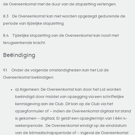
de Overeenkomst met de duur van de stopzetting verlengen.
8.3 De Overeenkomst kan niet worden opgezegd gedurende de
periode van tijdelijke stopzetting.
8.4 Tijdelijke stopzetting van de Overeenkomst kan nooit met
terugwerkende kracht.
Beëindiging
9.1 Onder de volgende omstandigheden kan het Lid de
Overeenkomst beëindigen:
a) Algemeen: De Overeenkomst kan door het Lid worden
beëindigd door middel van opzegging via een schriftelijke
kennisgeving aan de Club. Dit kan op de Club via het
opzegformulier of – indien de Overeenkomst digitaal tot stand
is gekomen – digitaal. Er geldt een opzegtermijn van 1 één 4-
wekenperiode . De Overeenkomst eindigt op de einddatum
van de lidmaatschapsperiode of – ingeval de Overeenkomst