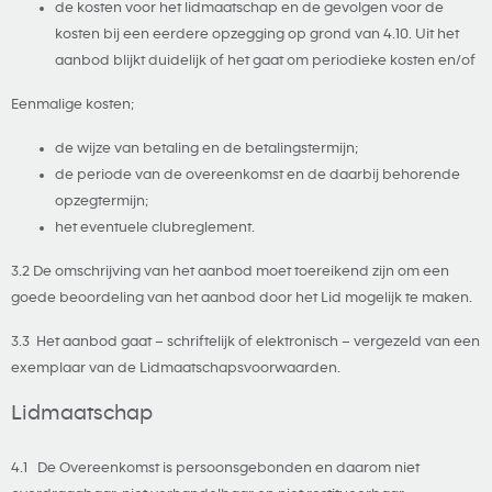
de kosten voor het lidmaatschap en de gevolgen voor de
kosten bij een eerdere opzegging op grond van 4.10. Uit het
aanbod blijkt duidelijk of het gaat om periodieke kosten en/of
Eenmalige kosten;
de wijze van betaling en de betalingstermijn;
de periode van de overeenkomst en de daarbij behorende
opzegtermijn;
het eventuele clubreglement.
3.2 De omschrijving van het aanbod moet toereikend zijn om een
goede beoordeling van het aanbod door het Lid mogelijk te maken.
3.3 Het aanbod gaat – schriftelijk of elektronisch – vergezeld van een
exemplaar van de Lidmaatschapsvoorwaarden.
Lidmaatschap
4.1 De Overeenkomst is persoonsgebonden en daarom niet