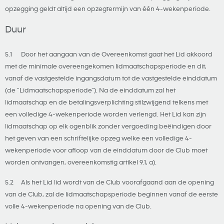
opzegging geldt altijd een opzegtermijn van één 4-wekenperiode.
Duur
5.1 Door het aangaan van de Overeenkomst gaat het Lid akkoord
met de minimale overeengekomen lidmaatschapsperiode en dit,
vanaf de vastgestelde ingangsdatum tot de vastgestelde einddatum
(de “Lidmaatschapsperiode”). Na de einddatum zal het
lidmaatschap en de betalingsverplichting stilzwijgend telkens met
een volledige 4-wekenperiode worden verlengd. Het Lid kan zijn
lidmaatschap op elk ogenblik zonder vergoeding beëindigen door
het geven van een schriftelijke opzeg welke een volledige 4-
wekenperiode voor afloop van de einddatum door de Club moet
worden ontvangen, overeenkomstig artikel 9.1, a).
5.2 Als het Lid lid wordt van de Club voorafgaand aan de opening
van de Club, zal de lidmaatschapsperiode beginnen vanaf de eerste
volle 4-wekenperiode na opening van de Club.