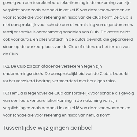
gevolg van een toerekenbare tekortkoming in de nakoming van zijn
verplichtingen zoals bedoeld in artikel 15 van deze voorwaarden en
voor schade die voor rekening en risico van de Club komt. De Club is
niet aansprakelijk voor schade aan of vermissing van eigendommen,
tenzij er sprake is onrechtmatig handelen van Club. Dit laatste geldt
ook voor auto’s, en alles wat zich in de auto’s bevindt, die geparkeerd
staan op de parkeerplaats van de Club of elders op het terrein van
de Club.
17.2. De Club zal zich afdoende verzekeren tegen zijn
ondernemingsrisico’s. De aansprakelijkheid van de Club is beperkt
tot het verzekerd bedrag, vermeerderd met het eigen risico.
17.3 Het Lid is tegenover de Club aansprakelijk voor schade als gevolg
van een toerekenbare tekortkoming in de nakoming van zijn
verplichtingen zoals bedoeld in artikel 16 van deze voorwaarden en
voor schade die voor rekening en risico van het Lid komt.
Tussentijdse wijzigingen aanbod