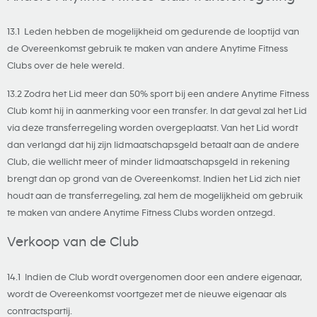
13.1 Leden hebben de mogelijkheid om gedurende de looptijd van
de Overeenkomst gebruik te maken van andere Anytime Fitness
Clubs over de hele wereld.
13.2 Zodra het Lid meer dan 50% sport bij een andere Anytime Fitness
Club komt hij in aanmerking voor een transfer. In dat geval zal het Lid
via deze transferregeling worden overgeplaatst. Van het Lid wordt
dan verlangd dat hij zijn lidmaatschapsgeld betaalt aan de andere
Club, die wellicht meer of minder lidmaatschapsgeld in rekening
brengt dan op grond van de Overeenkomst. Indien het Lid zich niet
houdt aan de transferregeling, zal hem de mogelijkheid om gebruik
te maken van andere Anytime Fitness Clubs worden ontzegd.
Verkoop van de Club
14.1 Indien de Club wordt overgenomen door een andere eigenaar,
wordt de Overeenkomst voortgezet met de nieuwe eigenaar als
contractspartij.