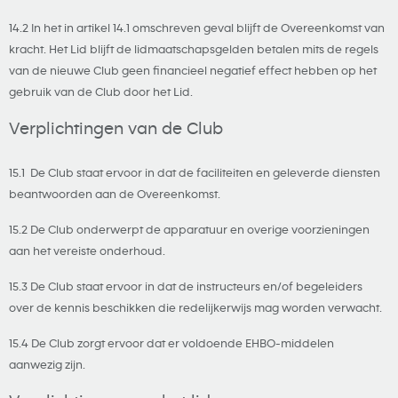
14.2 In het in artikel 14.1 omschreven geval blijft de Overeenkomst van
kracht. Het Lid blijft de lidmaatschapsgelden betalen mits de regels
van de nieuwe Club geen financieel negatief effect hebben op het
gebruik van de Club door het Lid.
Verplichtingen van de Club
15.1 De Club staat ervoor in dat de faciliteiten en geleverde diensten
beantwoorden aan de Overeenkomst.
15.2 De Club onderwerpt de apparatuur en overige voorzieningen
aan het vereiste onderhoud.
15.3 De Club staat ervoor in dat de instructeurs en/of begeleiders
over de kennis beschikken die redelijkerwijs mag worden verwacht.
15.4 De Club zorgt ervoor dat er voldoende EHBO-middelen
aanwezig zijn.