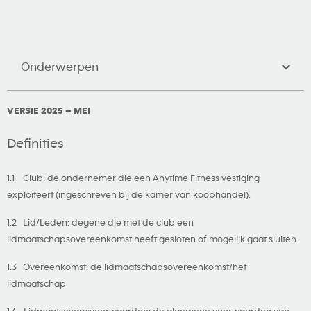
Onderwerpen
VERSIE 2025 – MEI
Definities
1.1 Club: de ondernemer die een Anytime Fitness vestiging
exploiteert (ingeschreven bij de kamer van koophandel).
1.2 Lid/Leden: degene die met de club een
lidmaatschapsovereenkomst heeft gesloten of mogelijk gaat sluiten.
1.3 Overeenkomst: de lidmaatschapsovereenkomst/het
lidmaatschap