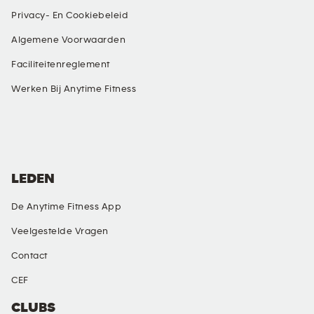
Privacy- En Cookiebeleid
Algemene Voorwaarden
Faciliteitenreglement
Werken Bij Anytime Fitness
SOCIALE MEDIA
LEDEN
De Anytime Fitness App
Veelgestelde Vragen
Contact
CEF
CLUBS