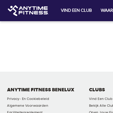
VIND EEN CLUB
WAAR
Skip navigation
ANYTIME FITNESS BENELUX
CLUBS
Privacy- En Cookiebeleid
Vind Een Club
Algemene Voorwaarden
Bekijk Alle Cl
Faciliteitenreglement
Open Jouw Ei