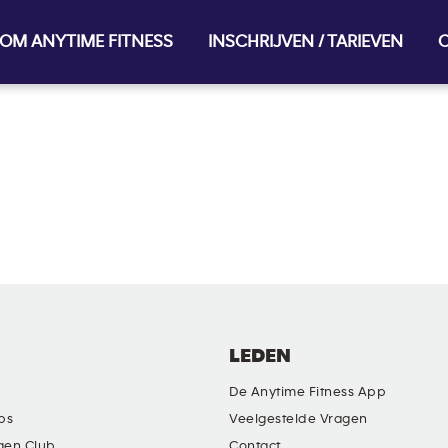
OM ANYTIME FITNESS
INSCHRIJVEN / TARIEVEN
O
LEDEN
De Anytime Fitness App
ubs
Veelgestelde Vragen
gen Club
Contact