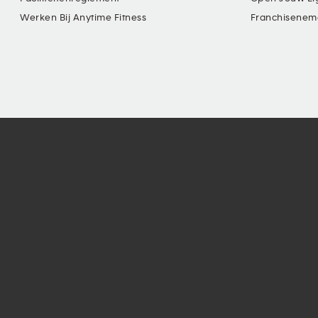
Werken Bij Anytime Fitness
Franchisenem