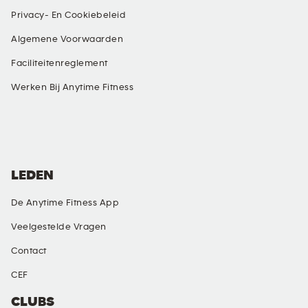
Privacy- En Cookiebeleid
Algemene Voorwaarden
Faciliteitenreglement
Werken Bij Anytime Fitness
SOCIALE MEDIA
LEDEN
De Anytime Fitness App
Veelgestelde Vragen
Contact
CEF
CLUBS