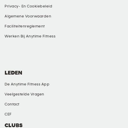
Privacy- En Cookiebeleid
Algemene Voorwaarden
Faciliteitenreglement
Werken Bij Anytime Fitness
SOCIALE MEDIA
LEDEN
De Anytime Fitness App
Veelgestelde Vragen
Contact
CEF
CLUBS