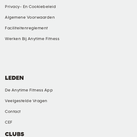
Privacy- En Cookiebeleid
Algemene Voorwaarden
Faciliteitenreglement
Werken Bij Anytime Fitness
SOCIALE MEDIA
LEDEN
De Anytime Fitness App
Veelgestelde Vragen
Contact
CEF
CLUBS