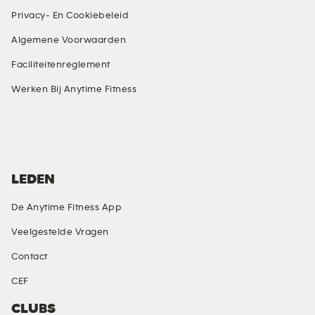
Privacy- En Cookiebeleid
Algemene Voorwaarden
Faciliteitenreglement
Werken Bij Anytime Fitness
SOCIALE MEDIA
LEDEN
De Anytime Fitness App
Veelgestelde Vragen
Contact
CEF
CLUBS