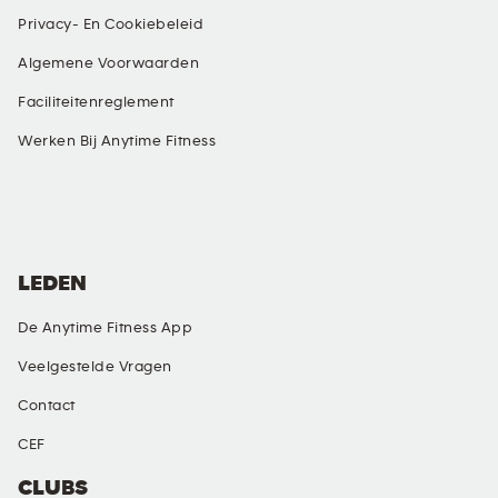
Privacy- En Cookiebeleid
Algemene Voorwaarden
Faciliteitenreglement
Werken Bij Anytime Fitness
SOCIALE MEDIA
LEDEN
De Anytime Fitness App
Veelgestelde Vragen
Contact
CEF
CLUBS