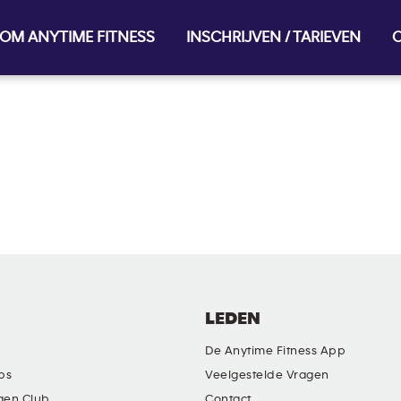
OM ANYTIME FITNESS
INSCHRIJVEN / TARIEVEN
O
LEDEN
De Anytime Fitness App
ubs
Veelgestelde Vragen
gen Club
Contact