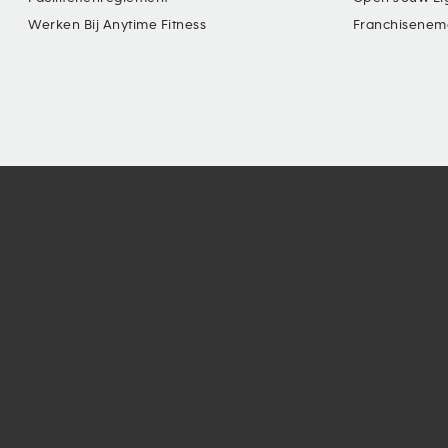
Werken Bij Anytime Fitness
Franchisenem