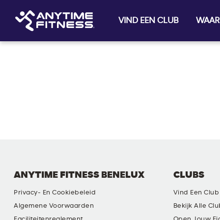
VIND EEN CLUB
WAAR
Skip navigation
ANYTIME FITNESS BENELUX
CLUBS
Privacy- En Cookiebeleid
Vind Een Club
Algemene Voorwaarden
Bekijk Alle Cl
Faciliteitenreglement
Open Jouw Ei