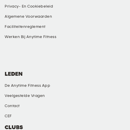
Privacy- En Cookiebeleid
Algemene Voorwaarden
Faciliteitenreglement
Werken Bij Anytime Fitness
SOCIALE MEDIA
LEDEN
De Anytime Fitness App
Veelgestelde Vragen
Contact
CEF
CLUBS