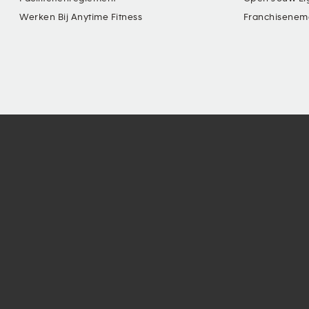
Werken Bij Anytime Fitness
Franchisenem