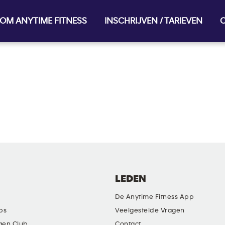
OM ANYTIME FITNESS
INSCHRIJVEN / TARIEVEN
O
LEDEN
De Anytime Fitness App
ubs
Veelgestelde Vragen
gen Club
Contact