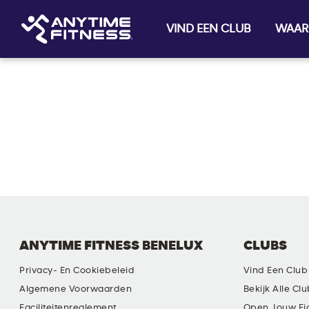
VIND EEN CLUB
WAAR
Skip navigation
ANYTIME FITNESS BENELUX
CLUBS
Privacy- En Cookiebeleid
Vind Een Club
Algemene Voorwaarden
Bekijk Alle Cl
Faciliteitenreglement
Open Jouw Ei