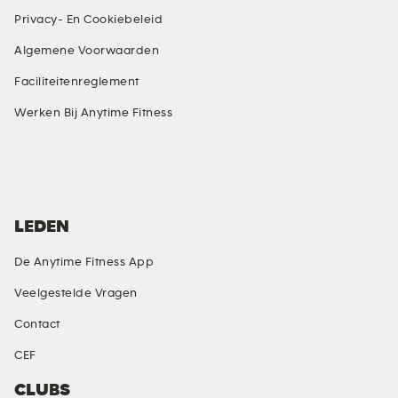
Privacy- En Cookiebeleid
Algemene Voorwaarden
Faciliteitenreglement
Werken Bij Anytime Fitness
SOCIALE MEDIA
LEDEN
De Anytime Fitness App
Veelgestelde Vragen
Contact
CEF
CLUBS