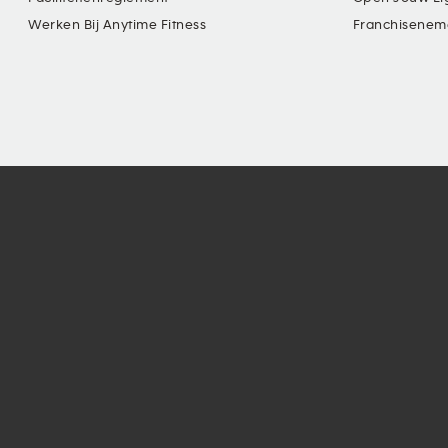
Werken Bij Anytime Fitness
Franchisenem