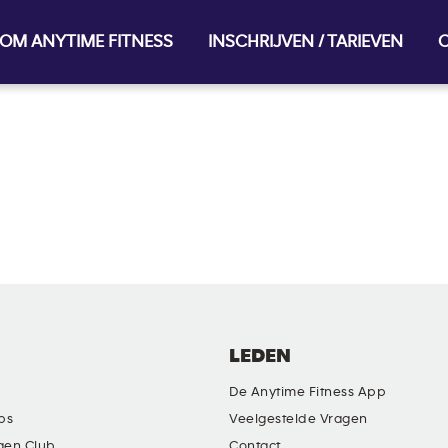
OM ANYTIME FITNESS
INSCHRIJVEN / TARIEVEN
O
LEDEN
De Anytime Fitness App
ubs
Veelgestelde Vragen
gen Club
Contact