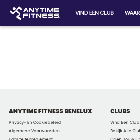
VIND EEN CLUB
WAAR
Skip navigation
ANYTIME FITNESS BENELUX
CLUBS
Privacy- En Cookiebeleid
Vind Een Club
Algemene Voorwaarden
Bekijk Alle Cl
Faciliteitenreglement
Open Jouw Ei