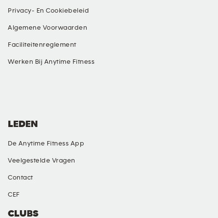
Privacy- En Cookiebeleid
Algemene Voorwaarden
Faciliteitenreglement
Werken Bij Anytime Fitness
SOCIALE MEDIA
LEDEN
De Anytime Fitness App
Veelgestelde Vragen
Contact
CEF
CLUBS