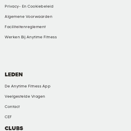
Privacy- En Cookiebeleid
Algemene Voorwaarden
Faciliteitenreglement
Werken Bij Anytime Fitness
SOCIALE MEDIA
LEDEN
De Anytime Fitness App
Veelgestelde Vragen
Contact
CEF
CLUBS