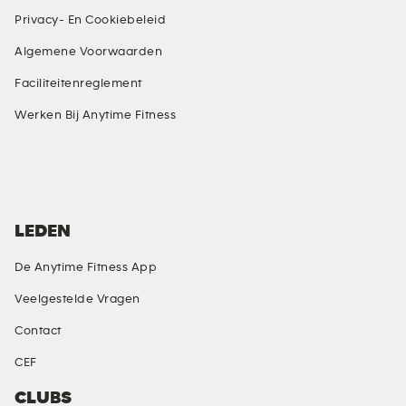
Privacy- En Cookiebeleid
Algemene Voorwaarden
Faciliteitenreglement
Werken Bij Anytime Fitness
SOCIALE MEDIA
LEDEN
De Anytime Fitness App
Veelgestelde Vragen
Contact
CEF
CLUBS