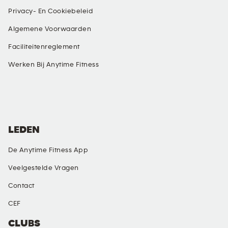
Privacy- En Cookiebeleid
Algemene Voorwaarden
Faciliteitenreglement
Werken Bij Anytime Fitness
SOCIALE MEDIA
LEDEN
De Anytime Fitness App
Veelgestelde Vragen
Contact
CEF
CLUBS