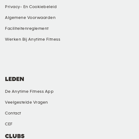
Privacy- En Cookiebeleid
Algemene Voorwaarden
Faciliteitenreglement
Werken Bij Anytime Fitness
SOCIALE MEDIA
LEDEN
De Anytime Fitness App
Veelgestelde Vragen
Contact
CEF
CLUBS