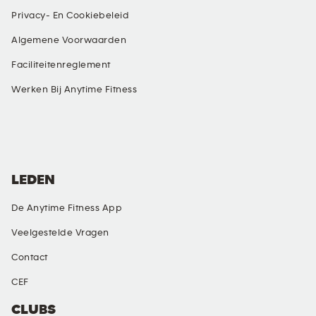
Privacy- En Cookiebeleid
Algemene Voorwaarden
Faciliteitenreglement
Werken Bij Anytime Fitness
SOCIALE MEDIA
LEDEN
De Anytime Fitness App
Veelgestelde Vragen
Contact
CEF
CLUBS