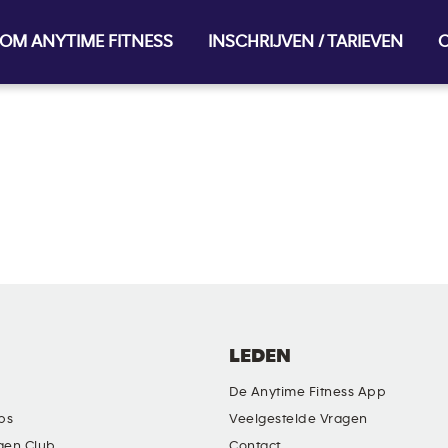
OM ANYTIME FITNESS
INSCHRIJVEN / TARIEVEN
O
LEDEN
De Anytime Fitness App
ubs
Veelgestelde Vragen
gen Club
Contact