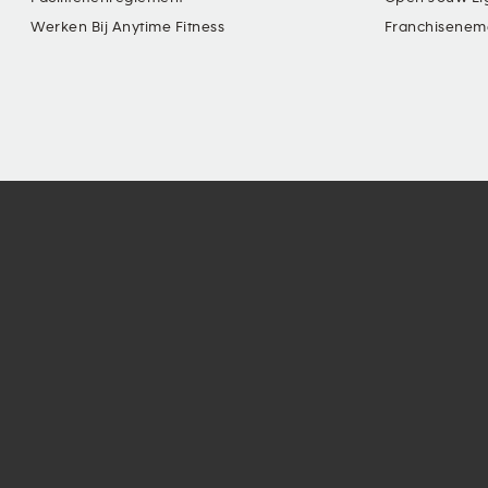
Werken Bij Anytime Fitness
Franchisenem