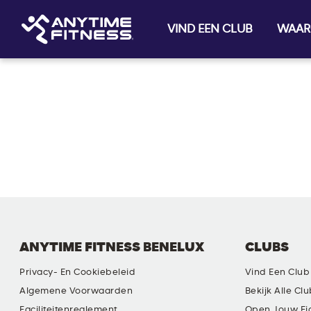
VIND EEN CLUB
WAAR
Skip navigation
ANYTIME FITNESS BENELUX
CLUBS
Privacy- En Cookiebeleid
Vind Een Club
Algemene Voorwaarden
Bekijk Alle Cl
Faciliteitenreglement
Open Jouw Ei