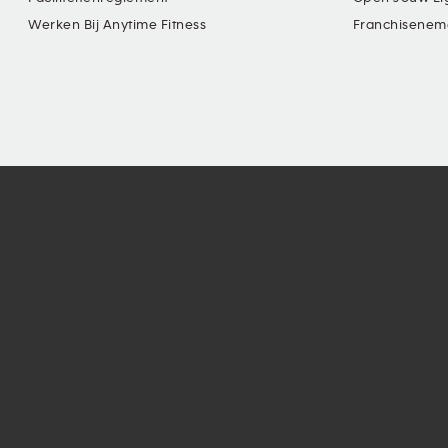
Werken Bij Anytime Fitness
Franchisenem