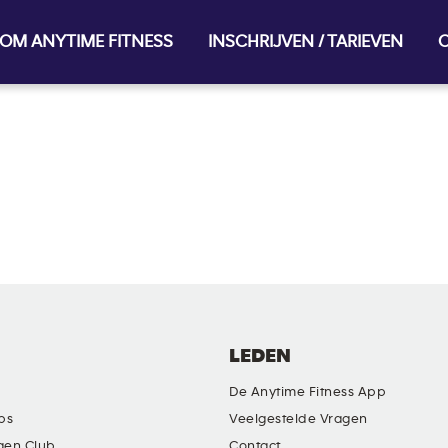
OM ANYTIME FITNESS
INSCHRIJVEN / TARIEVEN
O
LEDEN
De Anytime Fitness App
ubs
Veelgestelde Vragen
gen Club
Contact