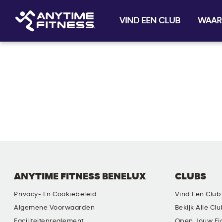
VIND EEN CLUB
WAAR
Skip navigation
ANYTIME FITNESS BENELUX
CLUBS
Privacy- En Cookiebeleid
Vind Een Club
Algemene Voorwaarden
Bekijk Alle Cl
Faciliteitenreglement
Open Jouw Ei