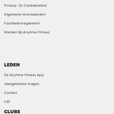
Privacy- En Cookiebeleid
Algemene Voorwaarden
Faciliteitenreglement
Werken Bij Anytime Fitness
SOCIALE MEDIA
LEDEN
De Anytime Fitness App
Veelgestelde Vragen
Contact
CEF
CLUBS