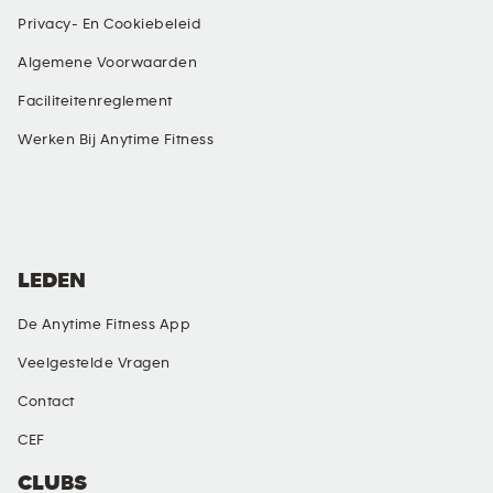
Privacy- En Cookiebeleid
Algemene Voorwaarden
Faciliteitenreglement
Werken Bij Anytime Fitness
SOCIALE MEDIA
LEDEN
De Anytime Fitness App
Veelgestelde Vragen
Contact
CEF
CLUBS