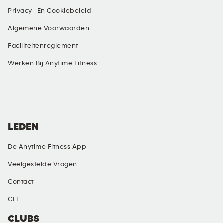
Privacy- En Cookiebeleid
Algemene Voorwaarden
Faciliteitenreglement
Werken Bij Anytime Fitness
SOCIALE MEDIA
LEDEN
De Anytime Fitness App
Veelgestelde Vragen
Contact
CEF
CLUBS