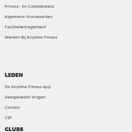
Privacy- En Cookiebeleid
Algemene Voorwaarden
Faciliteitenreglement
Werken Bij Anytime Fitness
SOCIALE MEDIA
LEDEN
De Anytime Fitness App
Veelgestelde Vragen
Contact
CEF
CLUBS