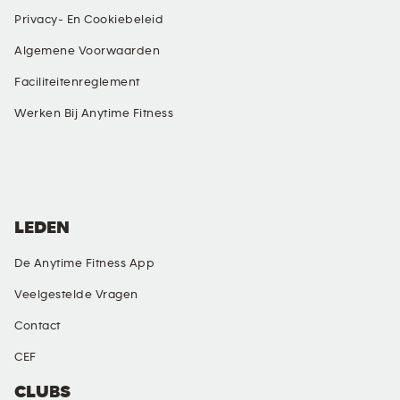
Privacy- En Cookiebeleid
Algemene Voorwaarden
Faciliteitenreglement
Werken Bij Anytime Fitness
SOCIALE MEDIA
LEDEN
De Anytime Fitness App
Veelgestelde Vragen
Contact
CEF
CLUBS