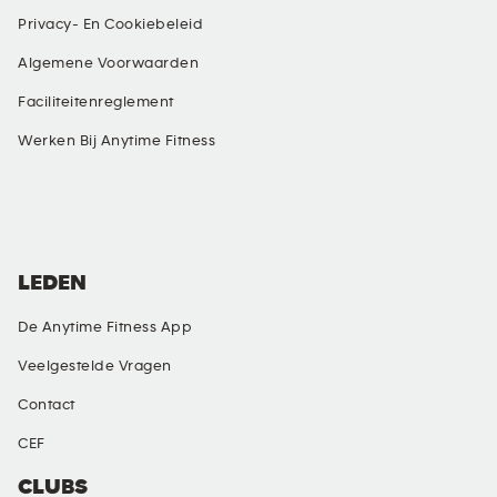
Privacy- En Cookiebeleid
Algemene Voorwaarden
Faciliteitenreglement
Werken Bij Anytime Fitness
SOCIALE MEDIA
LEDEN
De Anytime Fitness App
Veelgestelde Vragen
Contact
CEF
CLUBS