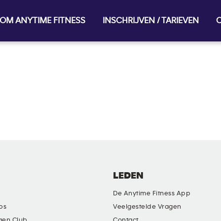
OM ANYTIME FITNESS
INSCHRIJVEN / TARIEVEN
O
LEDEN
De Anytime Fitness App
ubs
Veelgestelde Vragen
gen Club
Contact