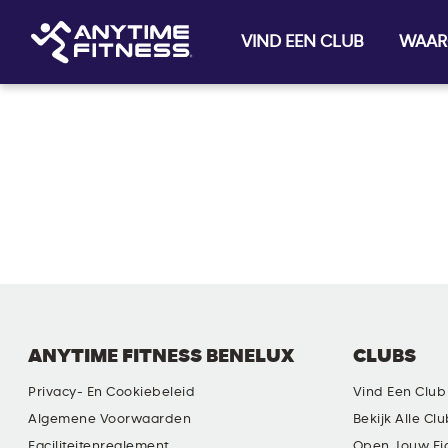
VIND EEN CLUB
WAAR
Skip navigation
ANYTIME FITNESS BENELUX
CLUBS
Privacy- En Cookiebeleid
Vind Een Club
Algemene Voorwaarden
Bekijk Alle Cl
Faciliteitenreglement
Open Jouw Ei