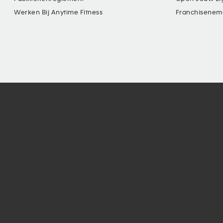
Werken Bij Anytime Fitness
Franchisenem