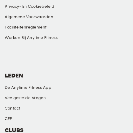
Privacy- En Cookiebeleid
Algemene Voorwaarden
Faciliteitenreglement
Werken Bij Anytime Fitness
SOCIALE MEDIA
LEDEN
De Anytime Fitness App
Veelgestelde Vragen
Contact
CEF
CLUBS