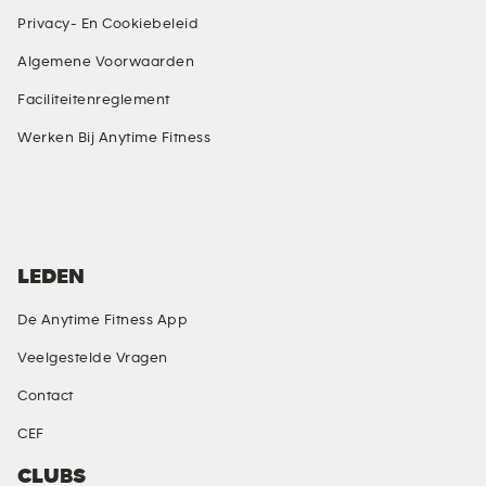
Privacy- En Cookiebeleid
Algemene Voorwaarden
Faciliteitenreglement
Werken Bij Anytime Fitness
SOCIALE MEDIA
LEDEN
De Anytime Fitness App
Veelgestelde Vragen
Contact
CEF
CLUBS