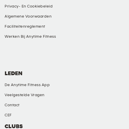
Privacy- En Cookiebeleid
Algemene Voorwaarden
Faciliteitenreglement
Werken Bij Anytime Fitness
SOCIALE MEDIA
LEDEN
De Anytime Fitness App
Veelgestelde Vragen
Contact
CEF
CLUBS