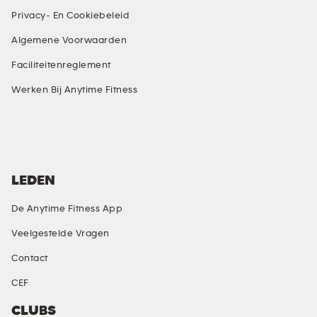
Privacy- En Cookiebeleid
Algemene Voorwaarden
Faciliteitenreglement
Werken Bij Anytime Fitness
SOCIALE MEDIA
LEDEN
De Anytime Fitness App
Veelgestelde Vragen
Contact
CEF
CLUBS