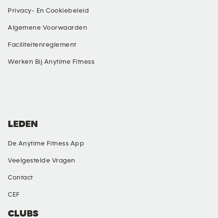
Privacy- En Cookiebeleid
Algemene Voorwaarden
Faciliteitenreglement
Werken Bij Anytime Fitness
SOCIALE MEDIA
LEDEN
De Anytime Fitness App
Veelgestelde Vragen
Contact
CEF
CLUBS