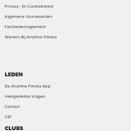
Privacy- En Cookiebeleid
Algemene Voorwaarden
Faciliteitenreglement
Werken Bij Anytime Fitness
SOCIALE MEDIA
LEDEN
De Anytime Fitness App
Veelgestelde Vragen
Contact
CEF
CLUBS