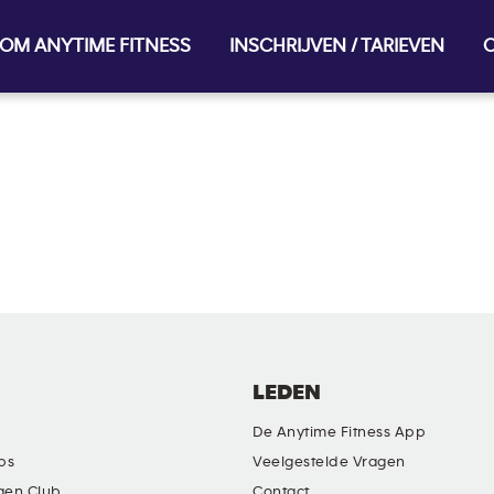
OM ANYTIME FITNESS
INSCHRIJVEN / TARIEVEN
O
LEDEN
De Anytime Fitness App
ubs
Veelgestelde Vragen
gen Club
Contact