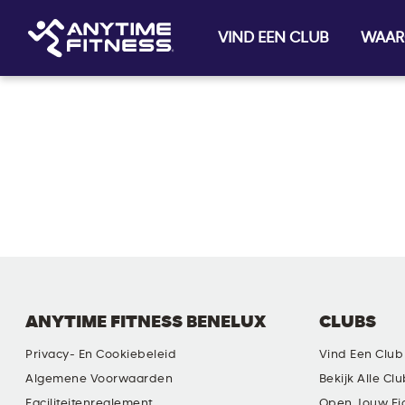
VIND EEN CLUB
WAAR
Skip navigation
ANYTIME FITNESS BENELUX
CLUBS
Privacy- En Cookiebeleid
Vind Een Club
Algemene Voorwaarden
Bekijk Alle Cl
Faciliteitenreglement
Open Jouw Ei