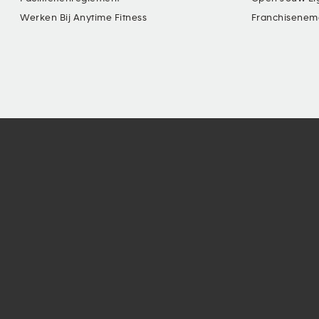
Werken Bij Anytime Fitness
Franchisenem