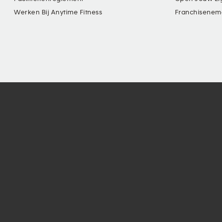
Werken Bij Anytime Fitness
Franchisenem