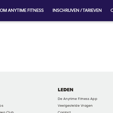
OM ANYTIME FITNESS
INSCHRIJVEN / TARIEVEN
O
LEDEN
De Anytime Fitness App
ubs
Veelgestelde Vragen
gen Club
Contact