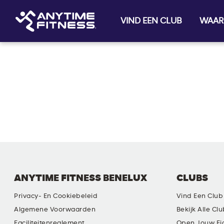
VIND EEN CLUB
WAAR
Skip navigation
ANYTIME FITNESS BENELUX
CLUBS
Privacy- En Cookiebeleid
Vind Een Club
Algemene Voorwaarden
Bekijk Alle Cl
Faciliteitenreglement
Open Jouw Ei