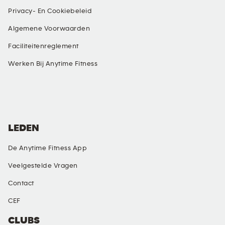
Privacy- En Cookiebeleid
Algemene Voorwaarden
Faciliteitenreglement
Werken Bij Anytime Fitness
SOCIALE MEDIA
LEDEN
De Anytime Fitness App
Veelgestelde Vragen
Contact
CEF
CLUBS