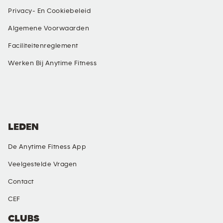
Privacy- En Cookiebeleid
Algemene Voorwaarden
Faciliteitenreglement
Werken Bij Anytime Fitness
SOCIALE MEDIA
LEDEN
De Anytime Fitness App
Veelgestelde Vragen
Contact
CEF
CLUBS