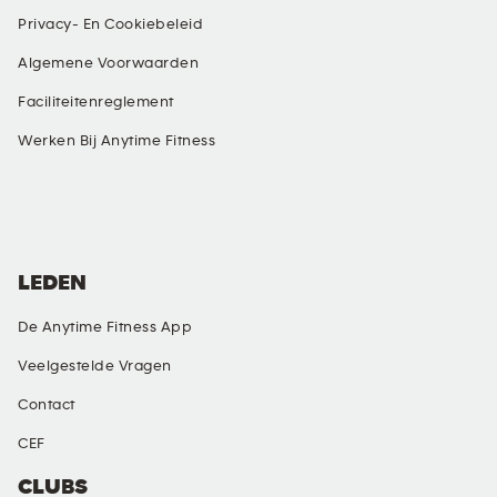
Privacy- En Cookiebeleid
Algemene Voorwaarden
Faciliteitenreglement
Werken Bij Anytime Fitness
SOCIALE MEDIA
LEDEN
De Anytime Fitness App
Veelgestelde Vragen
Contact
CEF
CLUBS