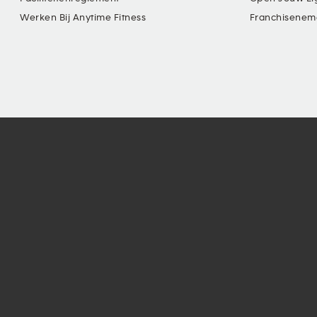
Werken Bij Anytime Fitness
Franchisenem