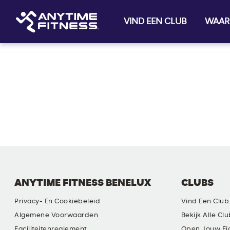
VIND EEN CLUB
WAAR
Skip navigation
ANYTIME FITNESS BENELUX
CLUBS
Privacy- En Cookiebeleid
Vind Een Club
Algemene Voorwaarden
Bekijk Alle Cl
Faciliteitenreglement
Open Jouw Ei