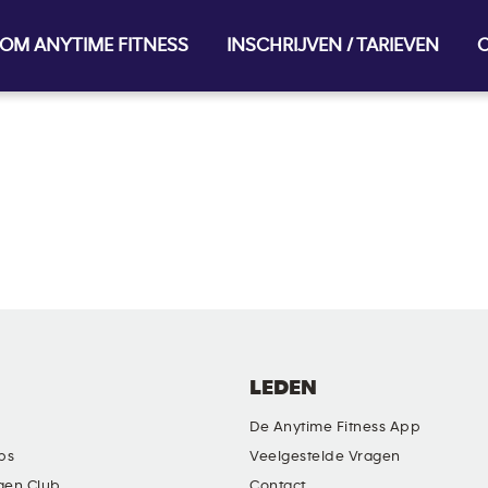
OM ANYTIME FITNESS
INSCHRIJVEN / TARIEVEN
O
LEDEN
De Anytime Fitness App
ubs
Veelgestelde Vragen
gen Club
Contact