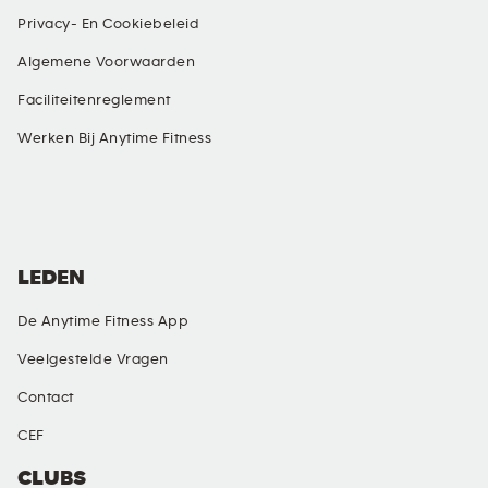
Privacy- En Cookiebeleid
Algemene Voorwaarden
Faciliteitenreglement
Werken Bij Anytime Fitness
SOCIALE MEDIA
LEDEN
De Anytime Fitness App
Veelgestelde Vragen
Contact
CEF
CLUBS