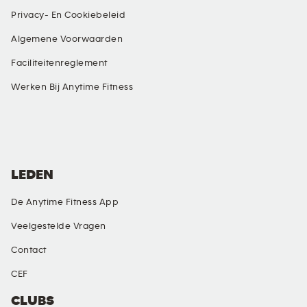
Privacy- En Cookiebeleid
Algemene Voorwaarden
Faciliteitenreglement
Werken Bij Anytime Fitness
SOCIALE MEDIA
LEDEN
De Anytime Fitness App
Veelgestelde Vragen
Contact
CEF
CLUBS