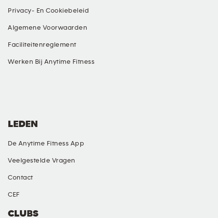
Privacy- En Cookiebeleid
Algemene Voorwaarden
Faciliteitenreglement
Werken Bij Anytime Fitness
SOCIALE MEDIA
LEDEN
De Anytime Fitness App
Veelgestelde Vragen
Contact
CEF
CLUBS