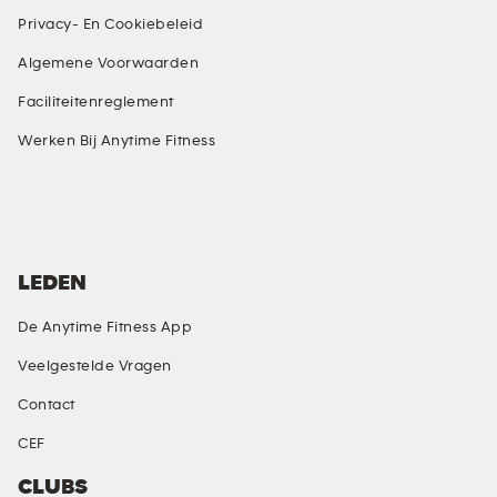
Privacy- En Cookiebeleid
Algemene Voorwaarden
Faciliteitenreglement
Werken Bij Anytime Fitness
SOCIALE MEDIA
LEDEN
De Anytime Fitness App
Veelgestelde Vragen
Contact
CEF
CLUBS