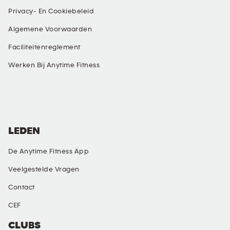
Privacy- En Cookiebeleid
Algemene Voorwaarden
Faciliteitenreglement
Werken Bij Anytime Fitness
SOCIALE MEDIA
LEDEN
De Anytime Fitness App
Veelgestelde Vragen
Contact
CEF
CLUBS