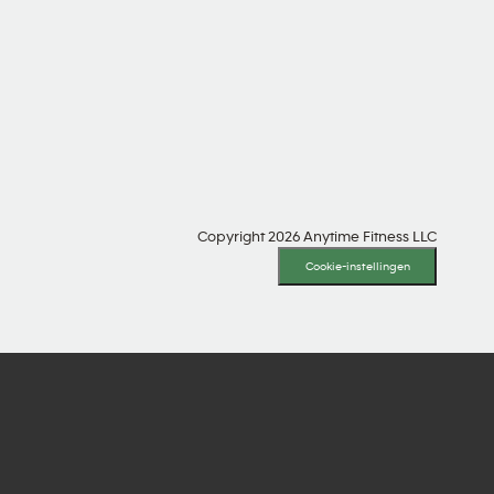
SOCIALE MEDIA
Copyright 2026 Anytime Fitness LLC
Cookie-instellingen