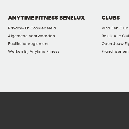
ANYTIME FITNESS BENELUX
CLUBS
Privacy- En Cookiebeleid
Vind Een Club
Algemene Voorwaarden
Bekijk Alle Cl
Faciliteitenreglement
Open Jouw Ei
Werken Bij Anytime Fitness
Franchisenem