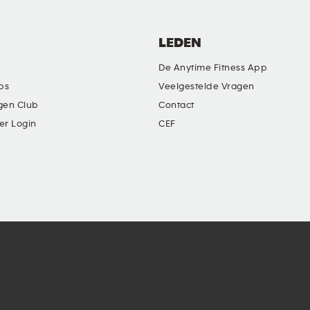
LEDEN
De Anytime Fitness App
ubs
Veelgestelde Vragen
gen Club
Contact
er Login
CEF