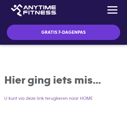
Toggle na
Skip navigation
GRATIS 7-DAGENPAS
Hier ging iets mis…
U kunt via deze link terugkeren naar HOME