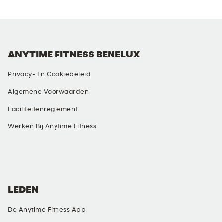
ANYTIME FITNESS BENELUX
Privacy- En Cookiebeleid
Algemene Voorwaarden
Faciliteitenreglement
Werken Bij Anytime Fitness
SOCIALE MEDIA
LEDEN
De Anytime Fitness App