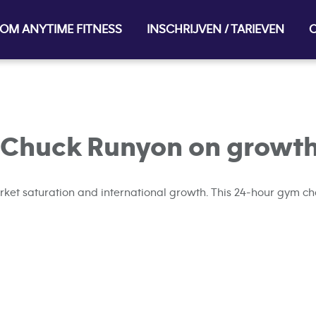
OM ANYTIME FITNESS
INSCHRIJVEN / TARIEVEN
O
 Chuck Runyon on growth
et saturation and international growth. This 24-hour gym chai