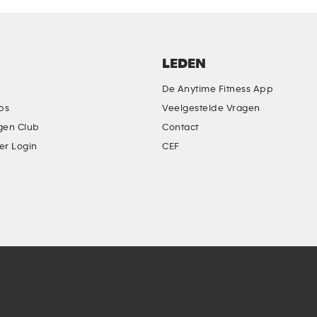
LEDEN
De Anytime Fitness App
ubs
Veelgestelde Vragen
gen Club
Contact
er Login
CEF