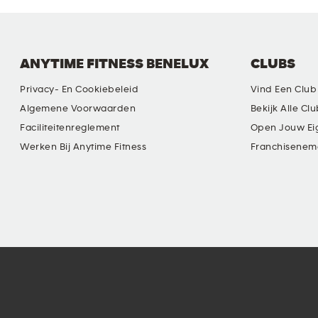
ANYTIME FITNESS BENELUX
CLUBS
Privacy- En Cookiebeleid
Vind Een Club
Algemene Voorwaarden
Bekijk Alle Cl
Faciliteitenreglement
Open Jouw Ei
Werken Bij Anytime Fitness
Franchisenem