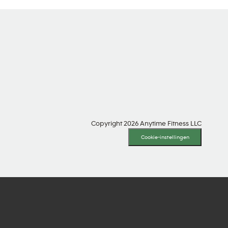
SOCIALE MEDIA
Copyright 2026 Anytime Fitness LLC
Cookie-instellingen