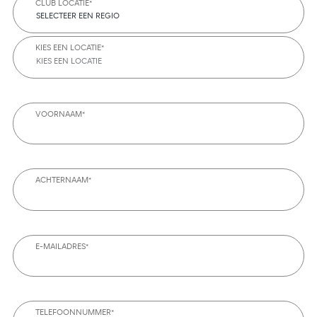
CLUB LOCATIE*
SELECTEER EEN REGIO
KIES EEN LOCATIE*
KIES EEN LOCATIE
VOORNAAM*
ACHTERNAAM*
E-MAILADRES*
TELEFOONNUMMER*